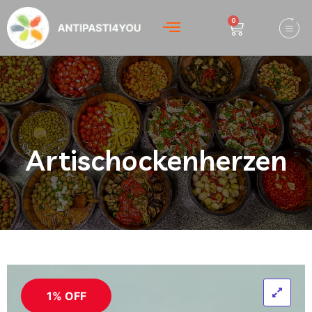
0
Artischockenherzen
1% OFF