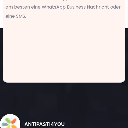
am besten eine WhatsApp Business Nachricht oder
eine SMS.