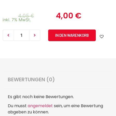
4,00
€
4,05
€
inkl. 7% MwSt.
IN DEN WARENKORB
BEWERTUNGEN (0)
Es gibt noch keine Bewertungen.
Du musst
angemeldet
sein, um eine Bewertung
abgeben zu können.