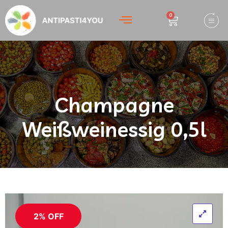
0
Champagne
Weißweinessig 0,5l
2% OFF