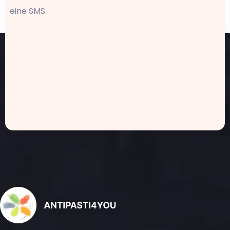
eine SMS.