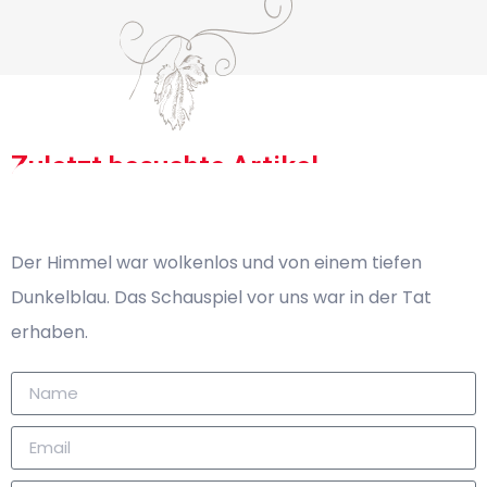
Zuletzt besuchte Artikel
Keine kürzlich angesehenen Produkte zum Anzeigen
Der Himmel war wolkenlos und von einem tiefen
Dunkelblau. Das Schauspiel vor uns war in der Tat
erhaben.