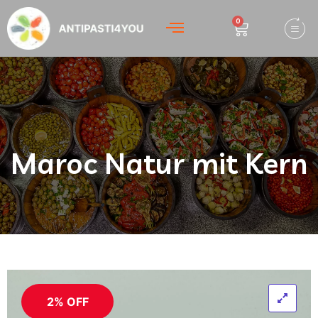
0
Maroc Natur mit Kern
2% OFF