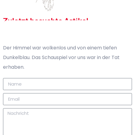
Zuletzt besuchte Artikel
Keine kürzlich angesehenen Produkte zum Anzeigen
Der Himmel war wolkenlos und von einem tiefen
Dunkelblau. Das Schauspiel vor uns war in der Tat
erhaben.