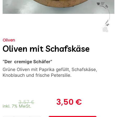
Oliven
Oliven mit Schafskäse
“Der cremige Schäfer”
Grüne Oliven mit Paprika gefüllt, Schafskäse,
Knoblauch und frische Petersilie.
3,50
€
3,57
€
inkl. 7% MwSt.