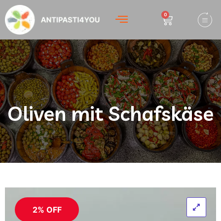
0
Oliven mit Schafskäse
2% OFF